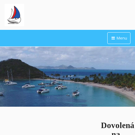
Menu
Dovolená
na