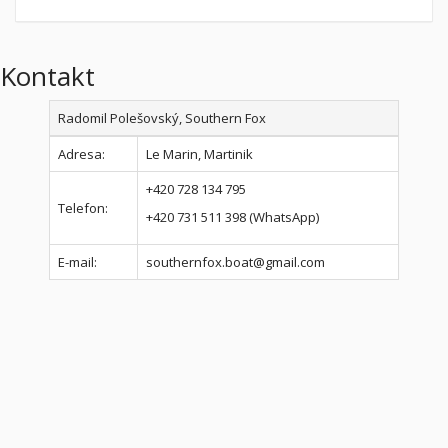
Kontakt
Radomil Polešovský, Southern Fox
Adresa:
Le Marin, Martinik
+420 728 134 795
Telefon:
+420 731 511 398 (WhatsApp)
E-mail:
southernfox.boat@gmail.com