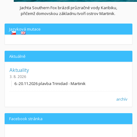
Jachta Southern Fox brázdí průzračné vody Karibiku,
přičemž domovskou základnu tvoří ostrov Martinik.
Jazyková mutace
Aktuálně
Aktuality
3. 8. 2026
6.-20.11.2026 plavba Trinidad - Martinik
archív
Facebook stránka