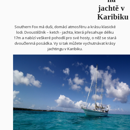
jachtě v
Karibiku
Southern Fox má duši, domácí atmosféru a krásu klasické
lodi. Dvoustěžník – ketch - jachta, která přesahuje délku
17m a nabízí veškeré pohodlí pro své hosty, o něž se stará
dvoučlenná posádka. Vy si tak můžete vychutnávat krásy
jachtingu v Karibiku.