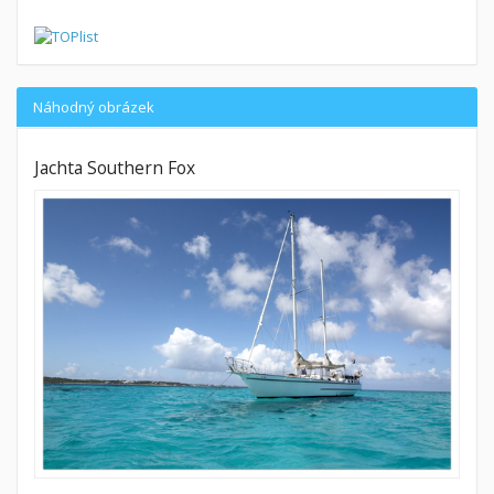
Náhodný obrázek
Jachta Southern Fox