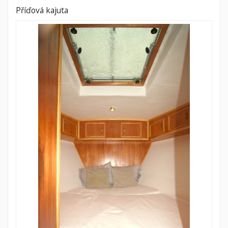
Příďová kajuta