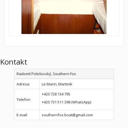
Kontakt
Radomil Polešovský, Southern Fox
Adresa:
Le Marin, Martinik
+420 728 134 795
Telefon:
+420 731 511 398 (WhatsApp)
E-mail:
southernfox.boat@gmail.com